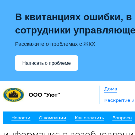
В квитанциях ошибки, в
сотрудники управляюще
Расскажите о проблемах с ЖКХ
Написать о проблеме
Дома
ООО "Уют"
Раскрытие 
Новости
О компании
Как оплатить
Вопросы
информация о возобновлении