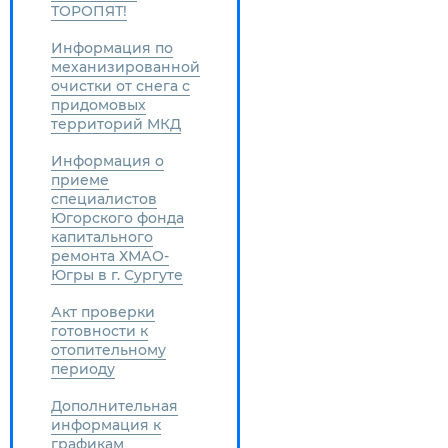
ТОРОПЯТ!
Информация по
механизированной
очистки от снега с
придомовых
территорий МКД
Информация о
приеме
специалистов
Югорского фонда
капитального
ремонта ХМАО-
Югры в г. Сургуте
Акт проверки
готовности к
отопительному
периоду
Дополнительная
информация к
графикам