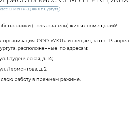
касс СГМУП РКЦ ЖКХ г. Сургута
обственники (пользователи) жилых помещений!
 организация ООО «УЮТ» извещает, что с 13 апре
ургута, расположенные по адресам:
. Студенческая, д. 14;
л. Лермонтова, д. 2
 свою работу в прежнем режиме.