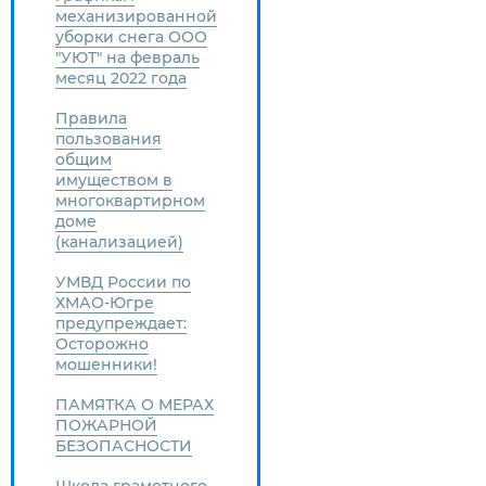
механизированной
уборки снега ООО
"УЮТ" на февраль
месяц 2022 года
Правила
пользования
общим
имуществом в
многоквартирном
доме
(канализацией)
УМВД России по
ХМАО-Югре
предупреждает:
Осторожно
мошенники!
ПАМЯТКА О МЕРАХ
ПОЖАРНОЙ
БЕЗОПАСНОСТИ