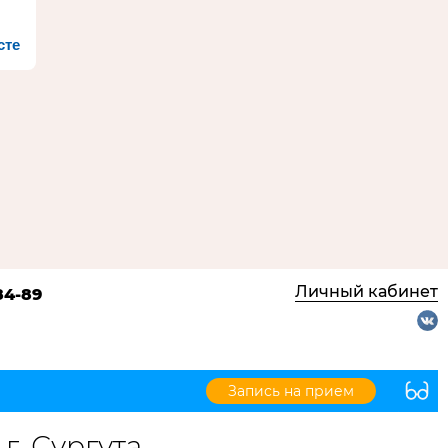
сте
Личный кабинет
84-89
Запись на прием
. Сургута