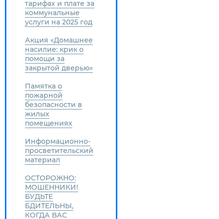
тарифах и плате за
коммунальные
услуги на 2025 год
Акция «Домашнее
насилие: крик о
помощи за
закрытой дверью»
Памятка о
пожарной
безопасности в
жилых
помещениях
Информационно-
просветительский
материал
ОСТОРОЖНО:
МОШЕННИКИ!
БУДЬТЕ
БДИТЕЛЬНЫ,
КОГДА ВАС