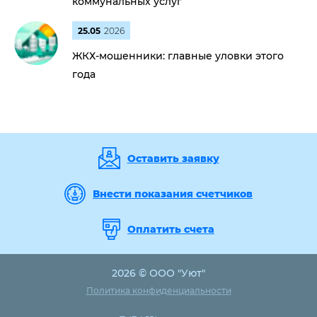
коммунальных услуг
25.05
2026
ЖКХ-мошенники: главные уловки этого
года
Оставить заявку
Внести показания счетчиков
Оплатить счета
2026 © ООО "Уют"
Политика конфиденциальности