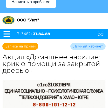
Написать о проблеме
ООО "Уют"
+7 (3462)
31-84-89
Запись на прием
Личный кабинет
Акция «Домашнее насилие:
крик о помощи за закрытой
дверью»